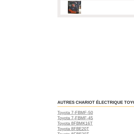
AUTRES CHARIOT ÉLECTRIQUE TOY
Toyota 7-FBMF-50
Toyota 7-FBMF-45
Toyota 8FBMK16T
Toyota 8FBE20T