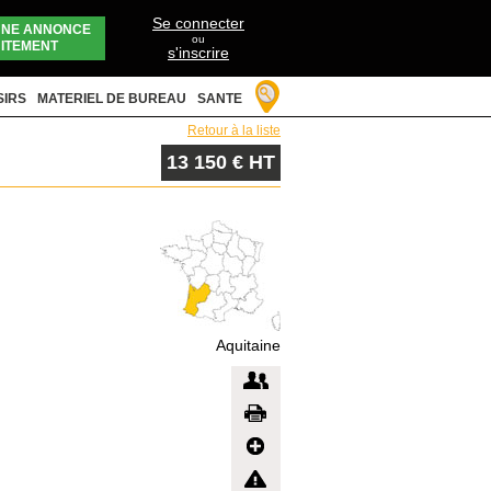
Se connecter
UNE ANNONCE
ou
ITEMENT
s'inscrire
SIRS
MATERIEL DE BUREAU
SANTE
Retour à la liste
13 150 € HT
Aquitaine