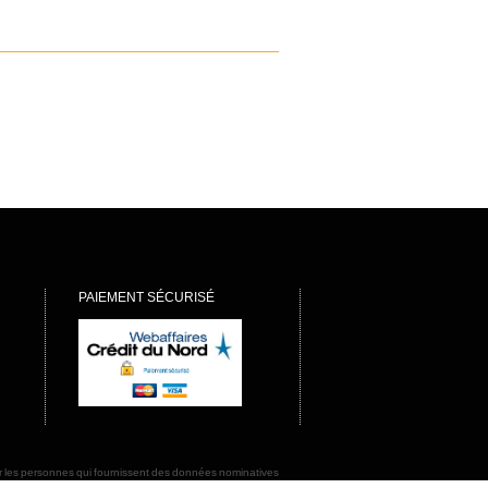
PAIEMENT SÉCURISÉ
rmer les personnes qui fournissent des données nominatives
ions afin de préserver la sécurité de ces informations et