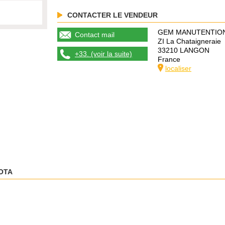
CONTACTER LE VENDEUR
GEM MANUTENTIO
Contact mail
ZI La Chataigneraie
33210 LANGON
+33. (voir la suite)
France
localiser
OTA