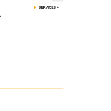
SERVICES +
N