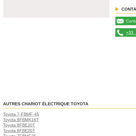
CONTA
Conta
+33. 
AUTRES CHARIOT ÉLECTRIQUE TOYOTA
Toyota 7-FBMF-45
Toyota 8FBMK16T
Toyota 8FBE20T
Toyota 8FBE20T