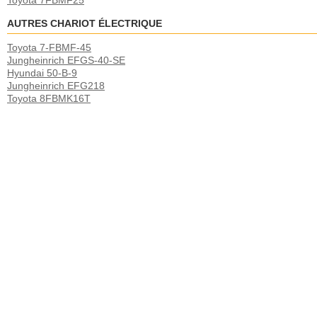
Toyota 7FBMF25
AUTRES CHARIOT ÉLECTRIQUE
Toyota 7-FBMF-45
Jungheinrich EFGS-40-SE
Hyundai 50-B-9
Jungheinrich EFG218
Toyota 8FBMK16T