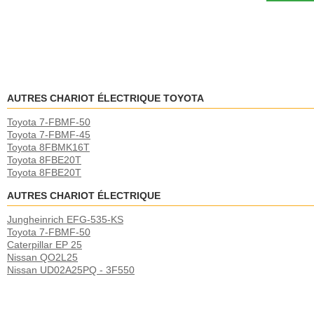
AUTRES CHARIOT ÉLECTRIQUE TOYOTA
Toyota 7-FBMF-50
Toyota 7-FBMF-45
Toyota 8FBMK16T
Toyota 8FBE20T
Toyota 8FBE20T
AUTRES CHARIOT ÉLECTRIQUE
Jungheinrich EFG-535-KS
Toyota 7-FBMF-50
Caterpillar EP 25
Nissan QO2L25
Nissan UD02A25PQ - 3F550