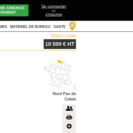
Se connecter
UNE ANNONCE
ou
ITEMENT
s'inscrire
SIRS
MATERIEL DE BUREAU
SANTE
Retour à la liste
10 500 € HT
Nord Pas de
Calais