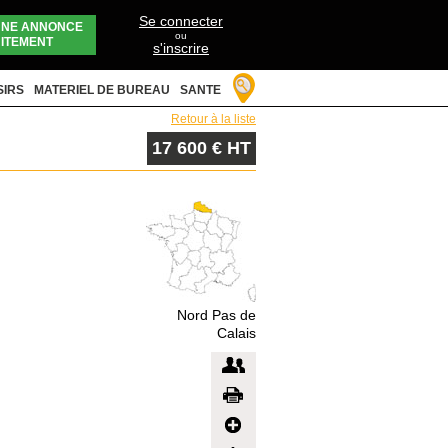
Se connecter
UNE ANNONCE
ou
ITEMENT
s'inscrire
SIRS
MATERIEL DE BUREAU
SANTE
Retour à la liste
17 600 € HT
Nord Pas de
Calais