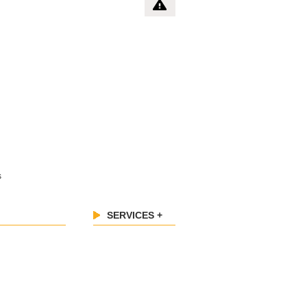
s
SERVICES +