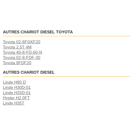
AUTRES CHARIOT DIESEL TOYOTA
Toyota 02-8FGKF20
Toyota 2.5T 4M
Toyota 40-8-FD-60-N
Toyota 02-8-FDF-30
Toyota 8FDF20
AUTRES CHARIOT DIESEL
Linde H80 D
Linde H30D-01
Linde H25D-01
Hyster H2.0FT
Linde H35T