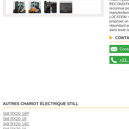
RECONDITIO
reconnue po
manutention
LOCATION: C
proposer un
répondant au
dans toute l
CONTA
Conta
+33. 
AUTRES CHARIOT ÉLECTRIQUE STILL
Still RX20-16P
Still RX20-18
Still RX20-16C