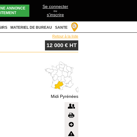
Se connecter
UNE ANNONCE
ou
ITEMENT
s'inscrire
SIRS
MATERIEL DE BUREAU
SANTE
Retour à la liste
12 000 € HT
Midi Pyrénées