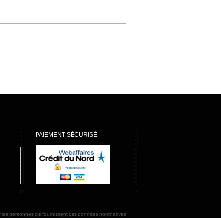
PAIEMENT SÉCURISÉ
rmer les personnes qui fournissent des données nominatives
ions afin de préserver la sécurité de ces informations et