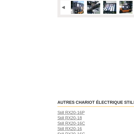
AUTRES CHARIOT ÉLECTRIQUE STIL
Still RX20-16P
Still RX20-18
Still RX20-16C
Still RX20-16