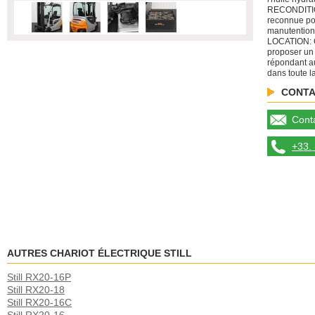
RECONDITIO
reconnue po
manutention
LOCATION: C
proposer un
répondant au
dans toute l
CONTA
Conta
+33. 
AUTRES CHARIOT ÉLECTRIQUE STILL
Still RX20-16P
Still RX20-18
Still RX20-16C