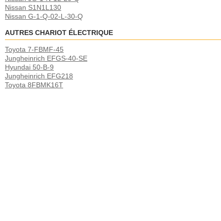
Nissan S1N1L130
Nissan G-1-Q-02-L-30-Q
AUTRES CHARIOT ÉLECTRIQUE
Toyota 7-FBMF-45
Jungheinrich EFGS-40-SE
Hyundai 50-B-9
Jungheinrich EFG218
Toyota 8FBMK16T