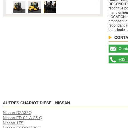
RECONDITIO
reconnue po
manutention
LOCATION: C
proposer un
répondant au
dans toute l
CONTA
Conta
+33. 
AUTRES CHARIOT DIESEL NISSAN
Nissan D2A32Q
Nissan FD-02-A-25-Q
Nissan 1T5