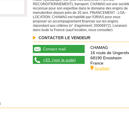
RECONDITIONNEMENT), transport. CHAMAG est une sociét
reconnue pour son expertise dans le domaine des engins de
manutention depuis près de 20 ans. FINANCEMENT - LOA -
LOCATION: CHAMAG est habilité par l'ORIAS pour vous
proposer un accompagnement financier sur les engins
répondant aux critères (n° d'agrément: 20006972). Livraison
dans toute la France (sauf location, nous consulter)
CONTACTER LE VENDEUR
CHAMAG
Contact mail
16 route de Ungersh
68190 Ensisheim
+33. (voir la suite)
France
localiser
I