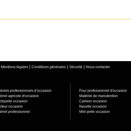
|
|
|
|
Mentions légales
Conditions générales
Sécurité
Nous contacter
ériels professionnels d’occasion
Four professionnel d'occasion
èriel agricole d'occasion
Matériel de manutention
ctopelle occasion
Camion occasion
cteur occasion
Nacelle occasion
ériel professionnel
Mini pelle occasion