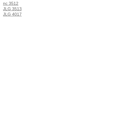
nc 3512
JLG 3513
JLG 4017