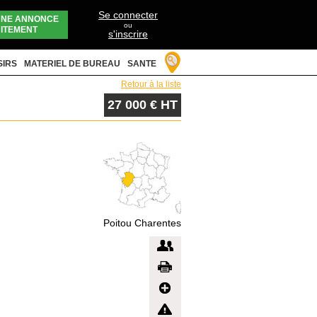
Se connecter
UNE ANNONCE
ou
ITEMENT
s'inscrire
SIRS
MATERIEL DE BUREAU
SANTE
Retour à la liste
27 000 € HT
Poitou Charentes