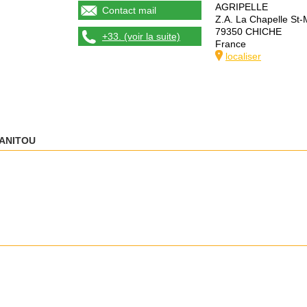
AGRIPELLE
Contact mail
Z.A. La Chapelle St-
79350 CHICHE
+33. (voir la suite)
France
localiser
ANITOU