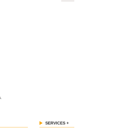
s.
SERVICES +