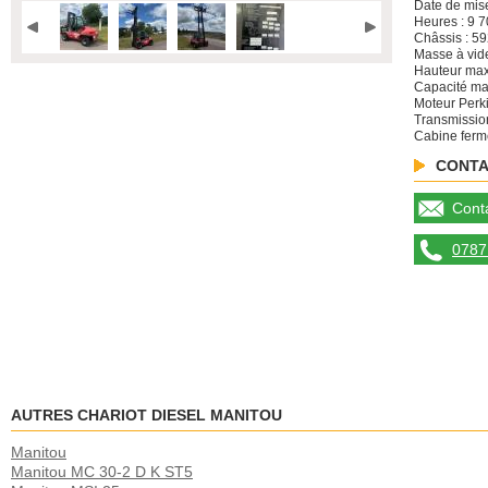
Date de mise
Heures : 9 
Châssis : 5
Masse à vide
Hauteur ma
Capacité ma
Moteur Perk
Transmissio
Cabine fer
CONTA
Conta
0787 
AUTRES CHARIOT DIESEL MANITOU
Manitou
Manitou MC 30-2 D K ST5