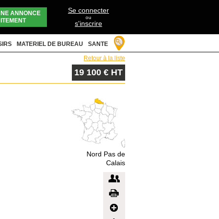
Se connecter
UNE ANNONCE
ou
ITEMENT
s'inscrire
SIRS
MATERIEL DE BUREAU
SANTE
Retour à la liste
19 100 € HT
Nord Pas de
Calais