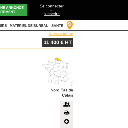
Se connecter
UNE ANNONCE
ou
ITEMENT
s'inscrire
SIRS
MATERIEL DE BUREAU
SANTE
Retour à la liste
11 400 € HT
Nord Pas de
Calais