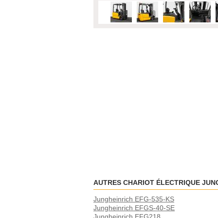
AUTRES CHARIOT ÉLECTRIQUE JUN
Jungheinrich EFG-535-KS
Jungheinrich EFGS-40-SE
Jungheinrich EFG218