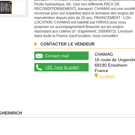
l'huile hydraulique, etc. (voir nos différents PACK DE
RECONDITIONNEMENT), transport. CHAMAG est une sociét
reconnue pour son expertise dans le domaine des engins de
manutention depuis près de 20 ans. FINANCEMENT - LOA -
LOCATION: CHAMAG est habilité par l'ORIAS pour vous
proposer un accompagnement financier sur les engins
répondant aux critères (n° d'agrément: 20006972). Livraison
dans toute la France (sauf location, nous consulter)
CONTACTER LE VENDEUR
CHAMAG
Contact mail
16 route de Ungersh
68190 Ensisheim
+33. (voir la suite)
France
localiser
GHEINRICH