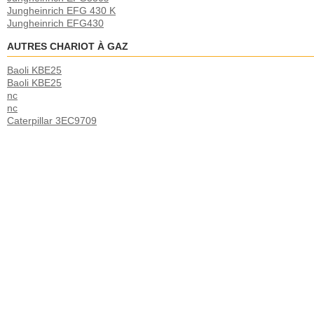
Jungheinrich EFG 430 K
Jungheinrich EFG430
AUTRES CHARIOT À GAZ
Baoli KBE25
Baoli KBE25
nc
nc
Caterpillar 3EC9709