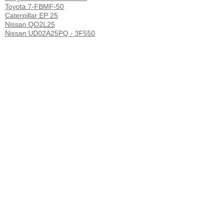
Toyota 7-FBMF-50
Caterpillar EP 25
Nissan QO2L25
Nissan UD02A25PQ - 3F550