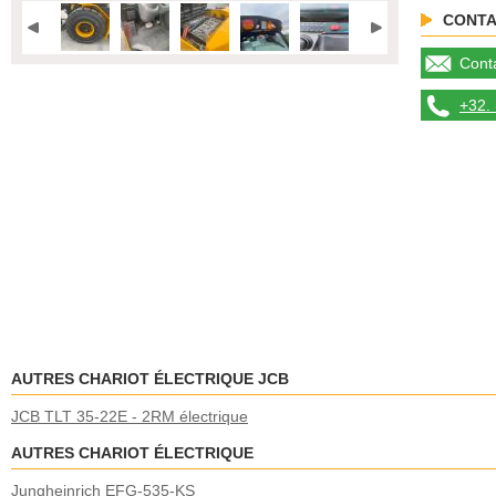
CONTA
Conta
+32. 
AUTRES CHARIOT ÉLECTRIQUE JCB
JCB TLT 35-22E - 2RM électrique
AUTRES CHARIOT ÉLECTRIQUE
Jungheinrich EFG-535-KS