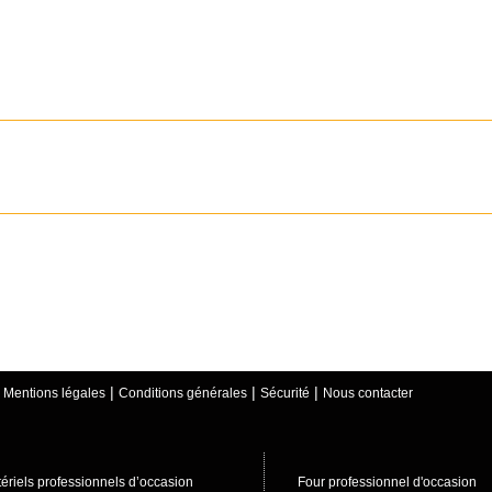
|
|
|
|
Mentions légales
Conditions générales
Sécurité
Nous contacter
ériels professionnels d’occasion
Four professionnel d'occasion