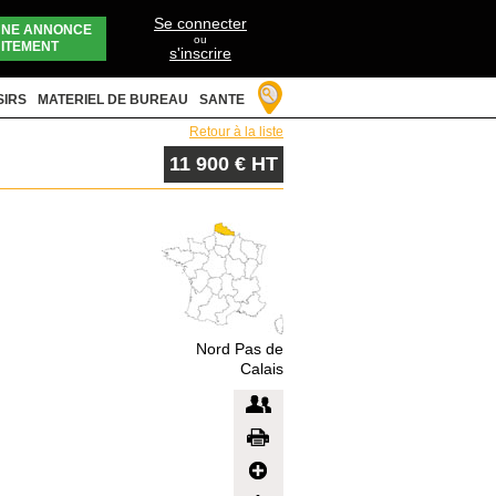
Se connecter
UNE ANNONCE
ou
ITEMENT
s'inscrire
SIRS
MATERIEL DE BUREAU
SANTE
Retour à la liste
11 900 € HT
Nord Pas de
Calais