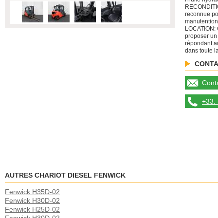
RECONDITIO
reconnue po
manutention
LOCATION: C
proposer un
répondant au
dans toute l
CONTA
Conta
+33. 
AUTRES CHARIOT DIESEL FENWICK
Fenwick H35D-02
Fenwick H30D-02
Fenwick H25D-02