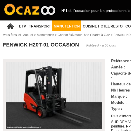
N°1 de l'occasion pour les professionnels
BTP
TRANSPORT
MANUTENTION
CUISINE HOTEL RESTO
CO
Vous êtes ici :
Accueil
>
Manutention
>
Chariot élévateur -8t
>
Chariot à Gaz
>
Fenwick H2
FENWICK H20T-01 OCCASION
Publiée il y a 56 jours
Référence 
Année :
Capacité d
:
Hauteur de
Nb Heures 
Marque :
Modèle :
Type :
Plus d'info
SUR DEMANDE
peinture, P
l'huile hydr