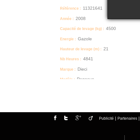
11321641
Référence :
2008
Année :
4500
Capacité de levage (kg) :
Gazole
Energie :
21
Hauteur de levage (m) :
4841
Nb Heures :
Dieci
Marque :
Pegasus
Modèle :
17.2
Poids (T) :
145
Puissance (cv) :
|
Publicité
Partenaires
Année : 2008 reconditionné entièrement en 20
Marque : Dieci