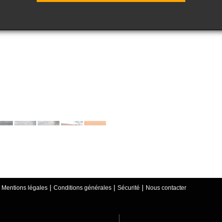
R ENLEVEMENT
|
|
|
|
Mentions légales
Conditions générales
Sécurité
Nous contacter