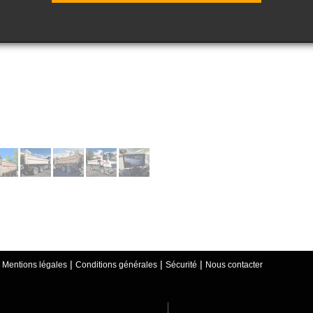
|
|
|
|
Mentions légales
Conditions générales
Sécurité
Nous contacter