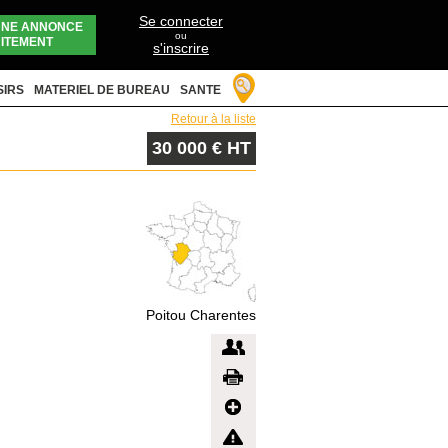
Se connecter
UNE ANNONCE
ou
ITEMENT
s'inscrire
SIRS
MATERIEL DE BUREAU
SANTE
Retour à la liste
30 000 € HT
Poitou Charentes