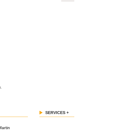
s.
SERVICES +
Martin