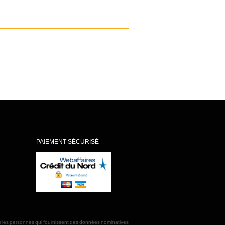
PAIEMENT SÉCURISÉ
rmer les personnes qui fournissent des données nominatives