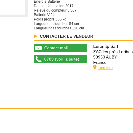
Énergie Batterie
Date de fabrication 2017
Relevé du compteur 5 567
Batterie V 24
Poids propre 555 kg
Largeur des fourches 54 cm
Longueur des fourches 120 cm
CONTACTER LE VENDEUR
Euromtp Sàrl
Contact mail
ZAC les prés Loribes
59950 AUBY
0789 (voir la suite)
France
localiser