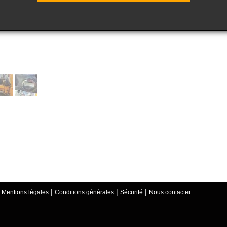
|
|
|
|
Mentions légales
Conditions générales
Sécurité
Nous contacter