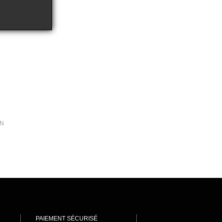
ON
ON
PAIEMENT SÉCURISÉ