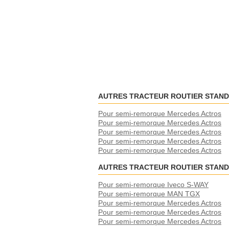
AUTRES TRACTEUR ROUTIER STAN
Pour semi-remorque Mercedes Actros
Pour semi-remorque Mercedes Actros
Pour semi-remorque Mercedes Actros
Pour semi-remorque Mercedes Actros
Pour semi-remorque Mercedes Actros
AUTRES TRACTEUR ROUTIER STAN
Pour semi-remorque Iveco S-WAY
Pour semi-remorque MAN TGX
Pour semi-remorque Mercedes Actros
Pour semi-remorque Mercedes Actros
Pour semi-remorque Mercedes Actros