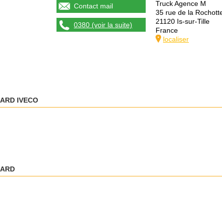
Truck Agence M
Contact mail
35 rue de la Rochott
21120 Is-sur-Tille
0380 (voir la suite)
France
localiser
ARD IVECO
DARD