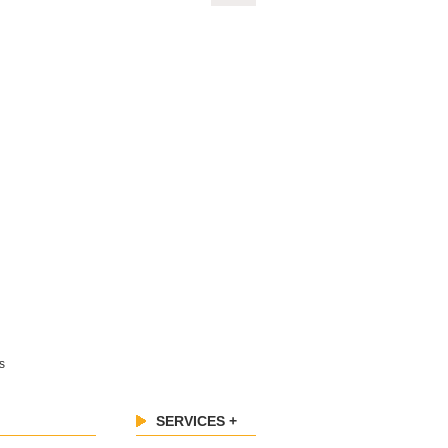
s
SERVICES +