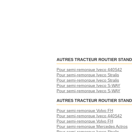
AUTRES TRACTEUR ROUTIER STAND
Pour semi-remorque Iveco 440S42
Pour semi-remorque Iveco Stralis
Pour semi-remorque Iveco Stralis
Pour semi-remorque Iveco S-WAY
Pour semi-remorque Iveco S-WAY
AUTRES TRACTEUR ROUTIER STAN
Pour semi-remorque Volvo FH
Pour semi-remorque Iveco 440S42
Pour semi-remorque Volvo FH
Pour semi-remorque Mercedes Actros
Pour semi-remorque Iveco Stralis