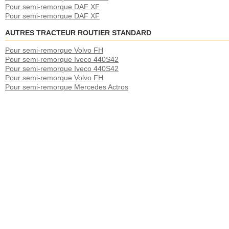
Pour semi-remorque DAF XF
Pour semi-remorque DAF XF
AUTRES TRACTEUR ROUTIER STANDARD
Pour semi-remorque Volvo FH
Pour semi-remorque Iveco 440S42
Pour semi-remorque Iveco 440S42
Pour semi-remorque Volvo FH
Pour semi-remorque Mercedes Actros