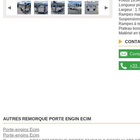
Pneus 185R
Longueur pl
Largeur : 1.
Rampes manu
Suspension
Rampes à r
Plateau bois
Matériel en t
CONTA
Conta
+33. 
AUTRES REMORQUE PORTE ENGIN ECIM
Porte-engins Ecim
Porte-engins Ecim