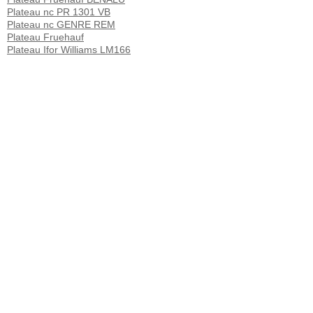
Plateau nc PR 1301 VB
Plateau nc GENRE REM
Plateau Fruehauf
Plateau Ifor Williams LM166