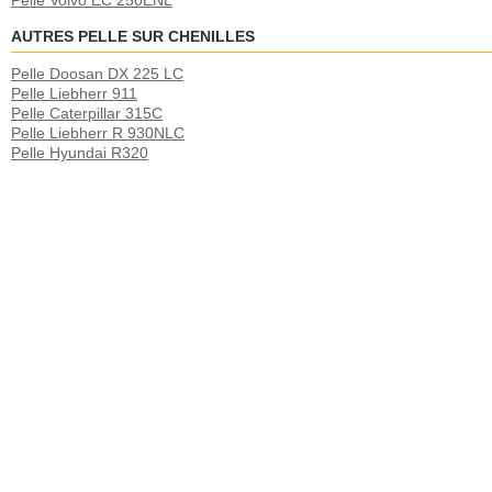
Pelle Volvo EC 250ENL
AUTRES PELLE SUR CHENILLES
Pelle Doosan DX 225 LC
Pelle Liebherr 911
Pelle Caterpillar 315C
Pelle Liebherr R 930NLC
Pelle Hyundai R320