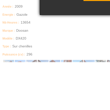
2009
Année :
Gazole
Energie :
13654
Nb Heures :
Doosan
Marque :
DX420
Modèle :
Sur chenilles
Type :
296
Puissance (cv) :