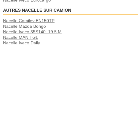
Nacelle Iveco Eurocargo
AUTRES NACELLE SUR CAMION
Nacelle Comilev EN150TP
Nacelle Mazda Bongo
Nacelle Iveco 35S140. 19.5 M
Nacelle MAN TGL
Nacelle Iveco Daily