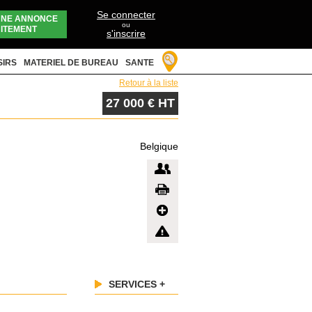
Se connecter
UNE ANNONCE
ou
ITEMENT
s'inscrire
SIRS
MATERIEL DE BUREAU
SANTE
Retour à la liste
27 000 € HT
Belgique
SERVICES +