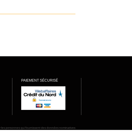
PAIEMENT SÉCURISÉ
rmer les personnes qui fournissent des données nominatives
ions afin de préserver la sécurité de ces informations et