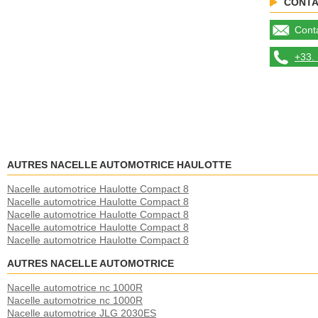
CONTA
Conta
+33. 
AUTRES NACELLE AUTOMOTRICE HAULOTTE
Nacelle automotrice Haulotte Compact 8
Nacelle automotrice Haulotte Compact 8
Nacelle automotrice Haulotte Compact 8
Nacelle automotrice Haulotte Compact 8
Nacelle automotrice Haulotte Compact 8
AUTRES NACELLE AUTOMOTRICE
Nacelle automotrice nc 1000R
Nacelle automotrice nc 1000R
Nacelle automotrice JLG 2030ES