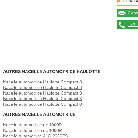
CONTA
Conta
+33. 
AUTRES NACELLE AUTOMOTRICE HAULOTTE
Nacelle automotrice Haulotte Compact 8
Nacelle automotrice Haulotte Compact 8
Nacelle automotrice Haulotte Compact 8
Nacelle automotrice Haulotte Compact 8
Nacelle automotrice Haulotte Compact 8
AUTRES NACELLE AUTOMOTRICE
Nacelle automotrice nc 1000R
Nacelle automotrice nc 1000R
Nacelle automotrice JLG 2030ES