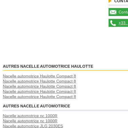
CONTA
Conta
+33. 
AUTRES NACELLE AUTOMOTRICE HAULOTTE
Nacelle automotrice Haulotte Compact 8
Nacelle automotrice Haulotte Compact 8
Nacelle automotrice Haulotte Compact 8
Nacelle automotrice Haulotte Compact 8
Nacelle automotrice Haulotte Compact 8
AUTRES NACELLE AUTOMOTRICE
Nacelle automotrice nc 1000R
Nacelle automotrice nc 1000R
Nacelle automotrice JLG 2030ES