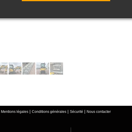
|
|
|
|
Mentions légales
Conditions générales
Sécurité
Nous contacter