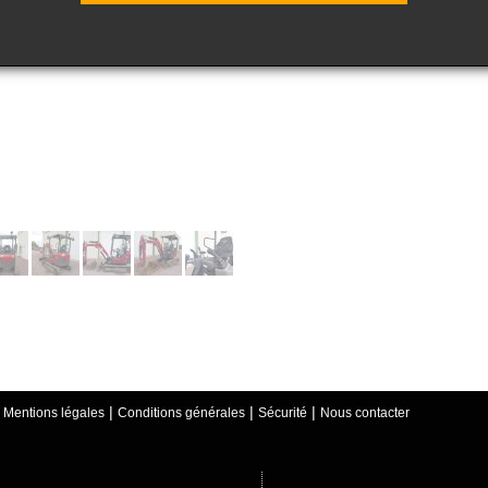
|
|
|
|
Mentions légales
Conditions générales
Sécurité
Nous contacter