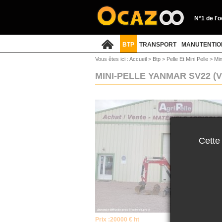
N°1 de l'
BTP
TRANSPORT
MANUTENTIO
Vous êtes ici :
Accueil
>
Btp
>
Pelle Et Mini Pelle
>
Min
MINI-PELLE YANMAR SV22
(
Cette
Prix :
20000 € ht