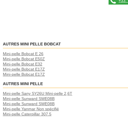
+33. 
AUTRES MINI PELLE BOBCAT
Mini-pelle Bobcat E 26
Mini-pelle Bobcat E50Z
Mini-pelle Bobcat E32
Mini-pelle Bobcat E17Z
Mini-pelle Bobcat E17Z
AUTRES MINI PELLE
Mini-pelle Sany SY26U Mini-pelle 2,6T
Mini-pelle Sunward SWE08B
Mini-pelle Sunward SWE08B
Mini-pelle Yanmar Non spécifié
Mini-pelle Caterpillar 307.5