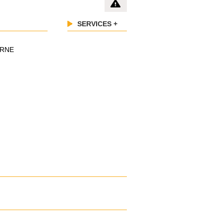
SERVICES +
ERNE