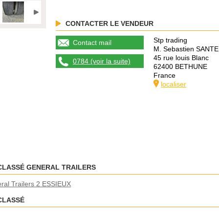
CONTACTER LE VENDEUR
Stp trading
Contact mail
M. Sebastien SANT
45 rue louis Blanc
0784 (voir la suite)
62400 BETHUNE
France
localiser
CLASSÉ GENERAL TRAILERS
ral Trailers 2 ESSIEUX
CLASSÉ