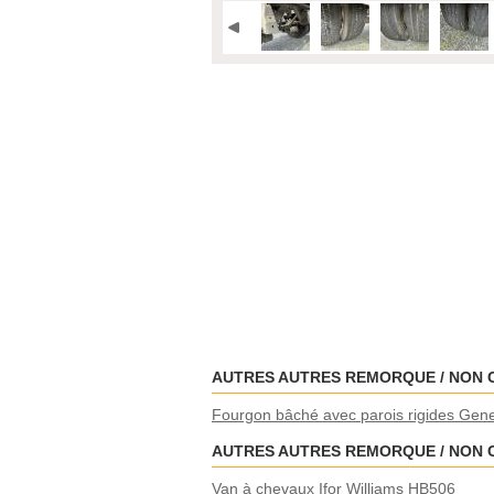
AUTRES AUTRES REMORQUE / NON 
Fourgon bâché avec parois rigides Gene
AUTRES AUTRES REMORQUE / NON 
Van à chevaux Ifor Williams HB506