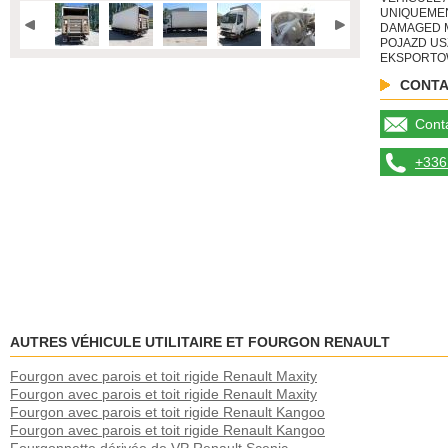
UNIQUEME
DAMAGED M
POJAZD U
EKSPORTO
CONTA
Conta
+336 
AUTRES VÉHICULE UTILITAIRE ET FOURGON RENAULT
Fourgon avec parois et toit rigide Renault Maxity
Fourgon avec parois et toit rigide Renault Maxity
Fourgon avec parois et toit rigide Renault Kangoo
Fourgon avec parois et toit rigide Renault Kangoo