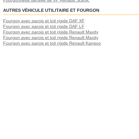
Fourgonnette dérivée de VP Renault Scenic
AUTRES VÉHICULE UTILITAIRE ET FOURGON
Fourgon avec parois et toit rigide DAF XF
Fourgon avec parois et toit rigide DAF LF
Fourgon avec parois et toit rigide Renault Maxity
Fourgon avec parois et toit rigide Renault Maxity
Fourgon avec parois et toit rigide Renault Kangoo