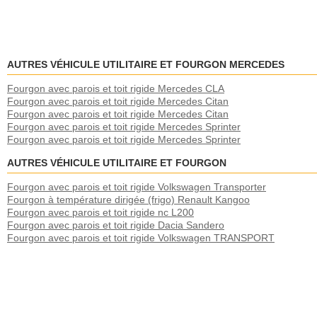
AUTRES VÉHICULE UTILITAIRE ET FOURGON MERCEDES
Fourgon avec parois et toit rigide Mercedes CLA
Fourgon avec parois et toit rigide Mercedes Citan
Fourgon avec parois et toit rigide Mercedes Citan
Fourgon avec parois et toit rigide Mercedes Sprinter
Fourgon avec parois et toit rigide Mercedes Sprinter
AUTRES VÉHICULE UTILITAIRE ET FOURGON
Fourgon avec parois et toit rigide Volkswagen Transporter
Fourgon à température dirigée (frigo) Renault Kangoo
Fourgon avec parois et toit rigide nc L200
Fourgon avec parois et toit rigide Dacia Sandero
Fourgon avec parois et toit rigide Volkswagen TRANSPORT