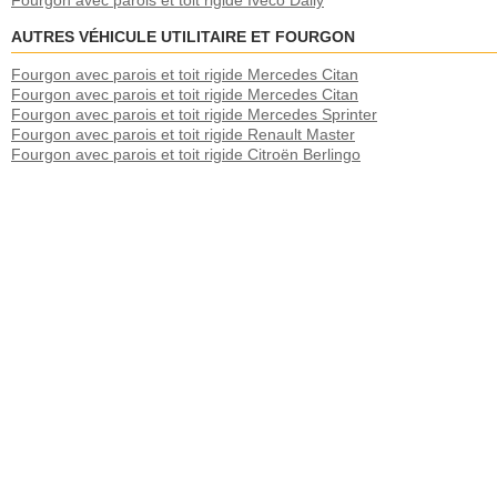
Fourgon avec parois et toit rigide Iveco Daily
AUTRES VÉHICULE UTILITAIRE ET FOURGON
Fourgon avec parois et toit rigide Mercedes Citan
Fourgon avec parois et toit rigide Mercedes Citan
Fourgon avec parois et toit rigide Mercedes Sprinter
Fourgon avec parois et toit rigide Renault Master
Fourgon avec parois et toit rigide Citroën Berlingo