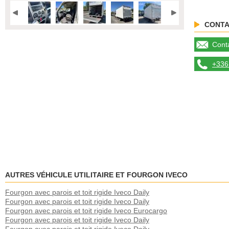
CONTA
Conta
+336 
AUTRES VÉHICULE UTILITAIRE ET FOURGON IVECO
Fourgon avec parois et toit rigide Iveco Daily
Fourgon avec parois et toit rigide Iveco Daily
Fourgon avec parois et toit rigide Iveco Eurocargo
Fourgon avec parois et toit rigide Iveco Daily