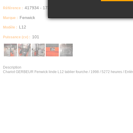
417934 - 173
Référence :
Fenwick
Marque :
L12
Modèle :
101
Puissance (cv) :
Description
Chariot GERBEUR Fenwick linde L12 tablier fourche / 1998 / 5272 heures / E